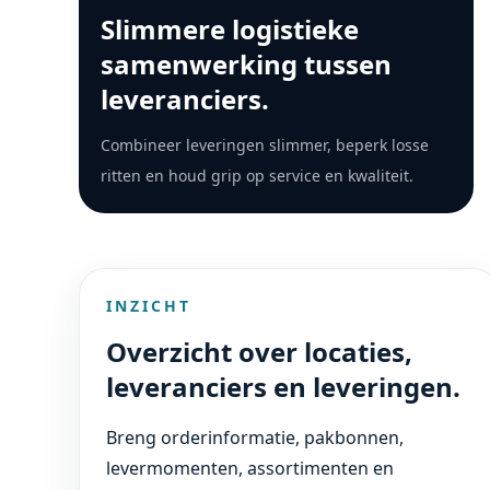
Slimmere logistieke
samenwerking tussen
leveranciers.
Combineer leveringen slimmer, beperk losse
ritten en houd grip op service en kwaliteit.
INZICHT
Overzicht over locaties,
leveranciers en leveringen.
Breng orderinformatie, pakbonnen,
levermomenten, assortimenten en