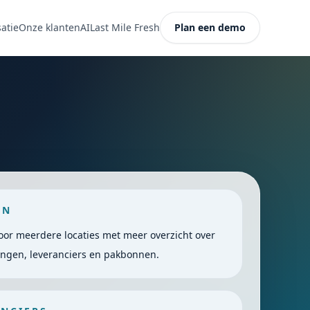
atie
Onze klanten
AI
Last Mile Fresh
Plan een demo
EN
oor meerdere locaties met meer overzicht over
ringen, leveranciers en pakbonnen.