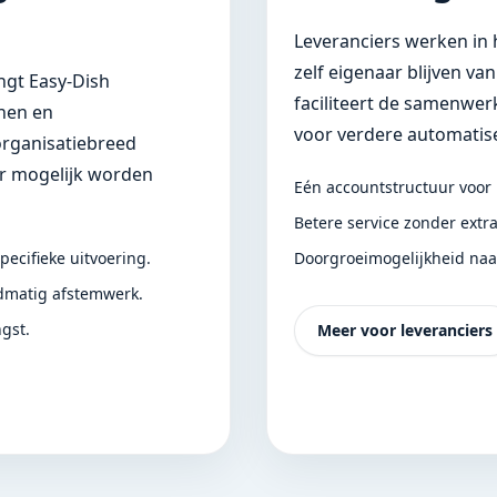
Leveranciers werken in h
zelf eigenaar blijven va
ngt Easy-Dish
faciliteert de samenwer
nnen en
voor verdere automatise
rganisatiebreed
aar mogelijk worden
Eén accountstructuur voor 
Betere service zonder extra
pecifieke uitvoering.
Doorgroeimogelijkheid naar
dmatig afstemwerk.
gst.
Meer voor leveranciers