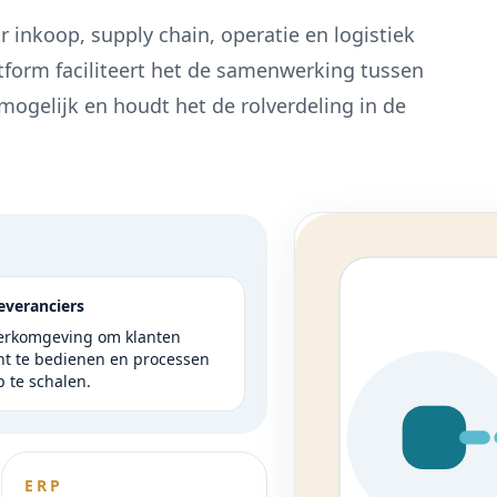
 inkoop, supply chain, operatie en logistiek
atform faciliteert het de samenwerking tussen
mogelijk en houdt het de rolverdeling in de
everanciers
erkomgeving om klanten
ënt te bedienen en processen
p te schalen.
ERP