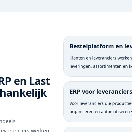
Bestelplatform en le
Klanten en leveranciers werken
leveringen, assortimenten en 
RP en Last
fhankelijk
ERP voor leverancier
Voor leveranciers die productie
organiseren en automatiseren 
ndeels
leveranciers werken