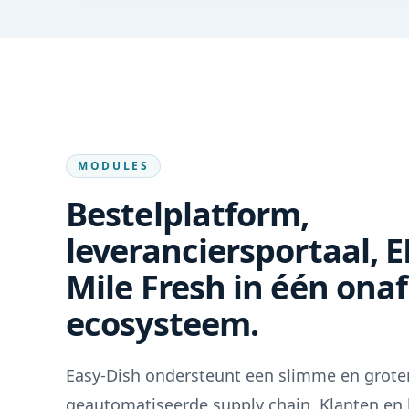
MODULES
Bestelplatform,
leveranciersportaal, E
Mile Fresh in één ona
ecosysteem.
Easy-Dish ondersteunt een slimme en grote
geautomatiseerde supply chain. Klanten en 