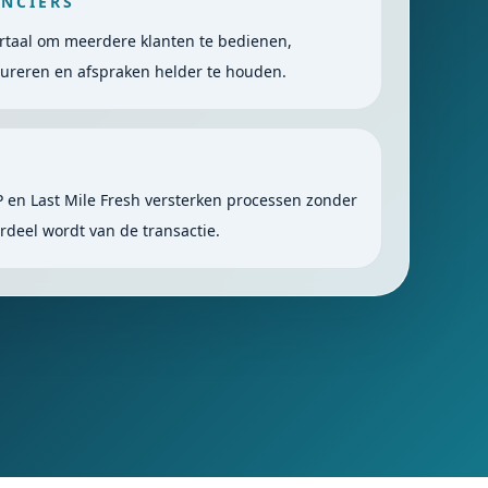
NCIERS
rtaal om meerdere klanten te bedienen,
tureren en afspraken helder te houden.
P en Last Mile Fresh versterken processen zonder
rdeel wordt van de transactie.