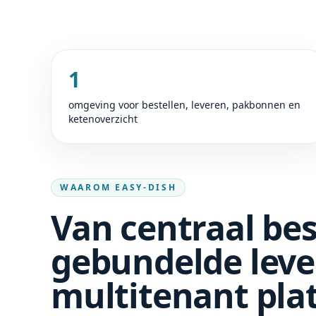
1
omgeving voor bestellen, leveren, pakbonnen en
ketenoverzicht
WAAROM EASY-DISH
Van centraal bes
gebundelde leve
multitenant pla