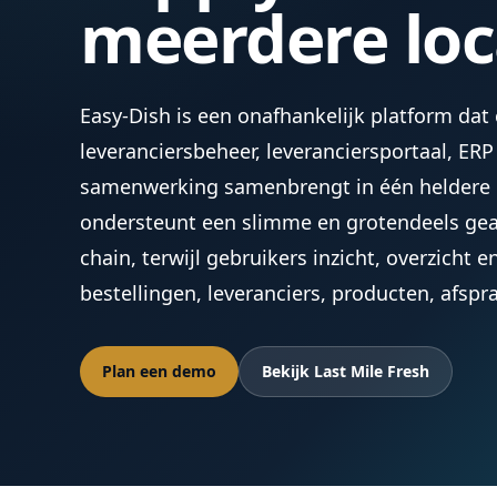
meerdere loc
Easy-Dish is een onafhankelijk platform dat
leveranciersbeheer, leveranciersportaal, ERP
samenwerking samenbrengt in één heldere 
ondersteunt een slimme en grotendeels ge
chain, terwijl gebruikers inzicht, overzicht 
bestellingen, leveranciers, producten, afsp
Plan een demo
Bekijk Last Mile Fresh