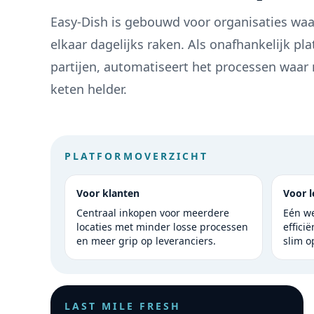
Easy-Dish is gebouwd voor organisaties waar
elkaar dagelijks raken. Als onafhankelijk pl
partijen, automatiseert het processen waar 
keten helder.
PLATFORMOVERZICHT
Voor klanten
Voor l
Centraal inkopen voor meerdere
Eén w
locaties met minder losse processen
effici
en meer grip op leveranciers.
slim o
LAST MILE FRESH