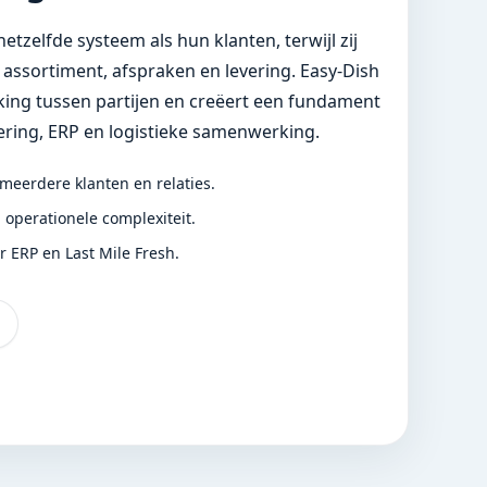
etzelfde systeem als hun klanten, terwijl zij
n assortiment, afspraken en levering. Easy-Dish
king tussen partijen en creëert een fundament
ring, ERP en logistieke samenwerking.
meerdere klanten en relaties.
 operationele complexiteit.
 ERP en Last Mile Fresh.