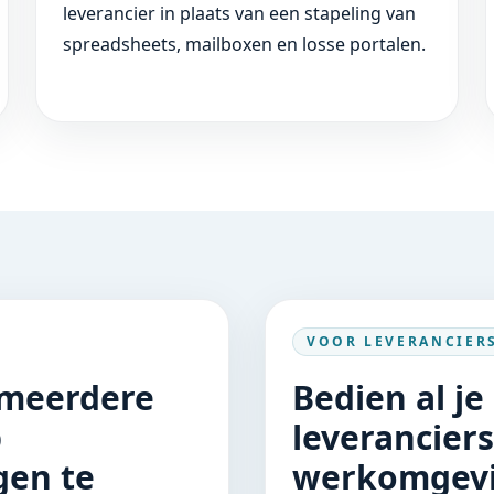
leverancier in plaats van een stapeling van
spreadsheets, mailboxen en losse portalen.
VOOR LEVERANCIER
 meerdere
Bedien al je
p
leverancier
gen te
werkomgevi