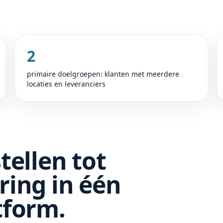
2
primaire doelgroepen: klanten met meerdere
locaties en leveranciers
tellen tot
ring in één
tform.