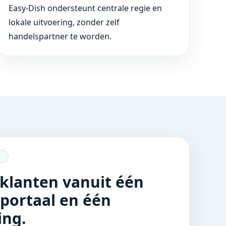
Easy-Dish ondersteunt centrale regie en
lokale uitvoering, zonder zelf
handelspartner te worden.
S
 klanten vanuit één
sportaal en één
ng.