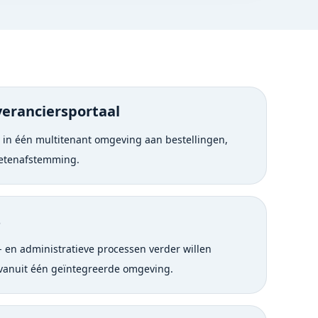
veranciersportaal
 in één multitenant omgeving aan bestellingen,
ketenafstemming.
s
- en administratieve processen verder willen
vanuit één geïntegreerde omgeving.